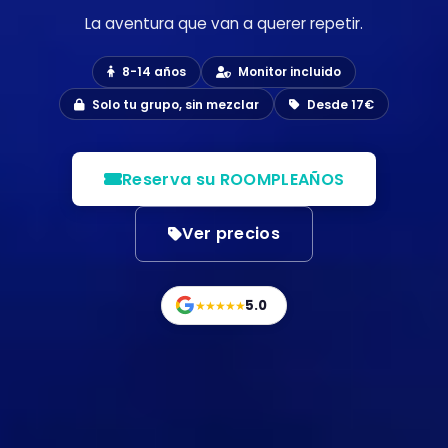
La aventura que van a querer repetir.
8-14 años
Monitor incluido
Solo tu grupo, sin mezclar
Desde 17€
Reserva su ROOMPLEAÑOS
Ver precios
5.0
★★★★★