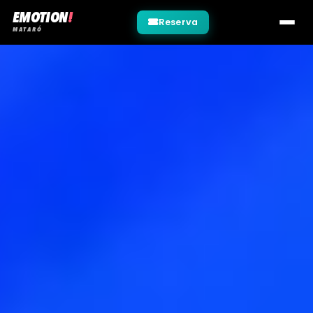
EMOTION
!
Reserva
MATARÓ