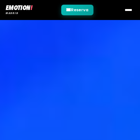
EMOTION
!
Reserva
MADRID