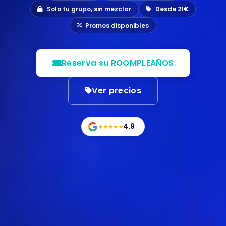
Solo tu grupo, sin mezclar
Desde 21€
Promos disponibles
Reserva su ROOMPLEAÑOS
Ver precios
4.9
★★★★★