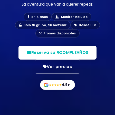
La aventura que van a querer repetir.
8-14 años
Monitor incluido
Solo tu grupo, sin mezclar
Desde 18€
Promos disponibles
Reserva su ROOMPLEAÑOS
Ver precios
4.9+
★★★★★