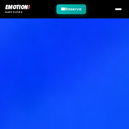
EMOTION
!
Reserva
BARCELONA