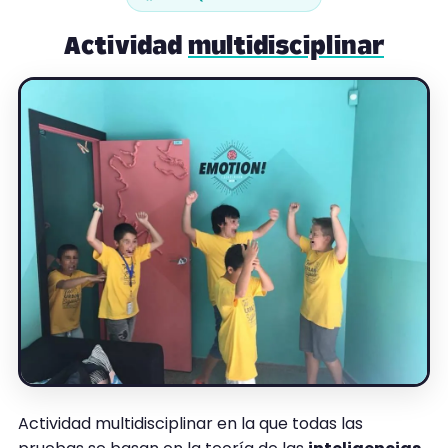
Actividad
multidisciplinar
Actividad multidisciplinar en la que todas las