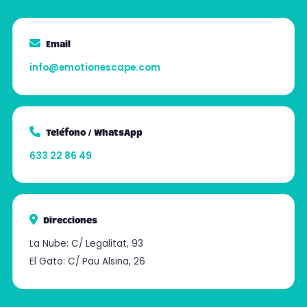
Email
info@emotionescape.com
Teléfono / WhatsApp
633 22 86 49
Direcciones
La Nube: C/ Legalitat, 93
El Gato: C/ Pau Alsina, 26