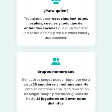
¿Para quién?
Trabajamos con
escuelas, institutos,
esplais, casales y todo tipo de
entidades sociales
que quieran hacer
una salida de ocio para sus niños, niñas y
adolescentes.
Grupos numerosos
En nuestros juegos pueden jugar por hora
hasta
20 jugadores simultáneamente
.
También contamos con la colaboración
de Magic Escape para hacer grupos de
hasta
32 jugadores en 3 aventuras
distintas
!