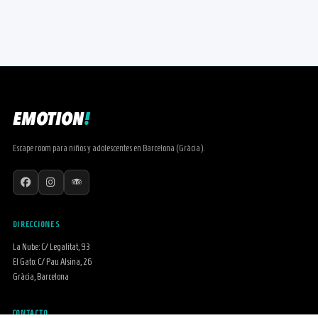
EMOTION
!
Escape room para niños y adolescentes en Barcelona (Gràcia).
DIRECCIONES
La Nube: C/ Legalitat, 93
El Gato: C/ Pau Alsina, 26
Gràcia, Barcelona
CONTACTO