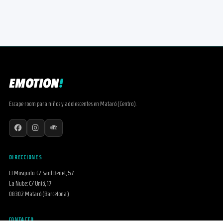
EMOTION
!
Escape room para niños y adolescentes en Mataró (Centro).
DIRECCIONES
El Mosquito: C/ Sant Benet, 57
La Nube: C/ Unió, 17
08302 Mataró (Barcelona)
CONTACTO