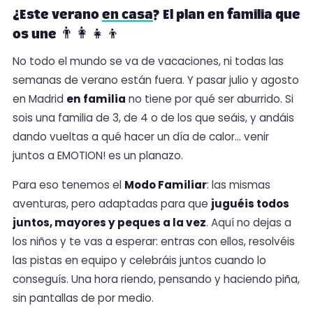
¿Este verano
en casa
? El plan en familia que
os une 👨‍👩‍👧‍👦
No todo el mundo se va de vacaciones, ni todas las
semanas de verano están fuera. Y pasar julio y agosto
en Madrid
en familia
no tiene por qué ser aburrido. Si
sois una familia de 3, de 4 o de los que seáis, y andáis
dando vueltas a qué hacer un día de calor… venir
juntos a EMOTION! es un planazo.
Para eso tenemos el
Modo Familiar
: las mismas
aventuras, pero adaptadas para que
juguéis todos
juntos, mayores y peques a la vez
. Aquí no dejas a
los niños y te vas a esperar: entras con ellos, resolvéis
las pistas en equipo y celebráis juntos cuando lo
conseguís. Una hora riendo, pensando y haciendo piña,
sin pantallas de por medio.