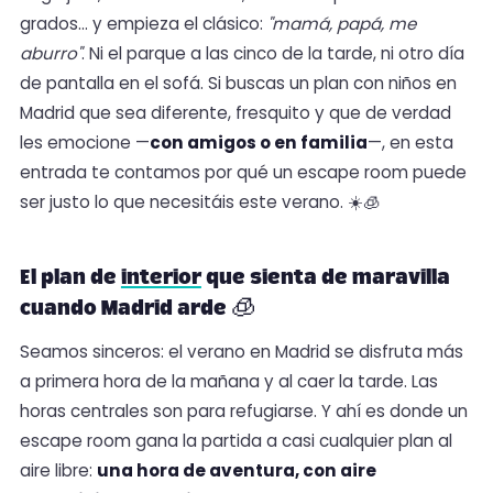
grados… y empieza el clásico:
"mamá, papá, me
aburro"
. Ni el parque a las cinco de la tarde, ni otro día
de pantalla en el sofá. Si buscas un plan con niños en
Madrid que sea diferente, fresquito y que de verdad
les emocione —
con amigos o en familia
—, en esta
entrada te contamos por qué un escape room puede
ser justo lo que necesitáis este verano. ☀️🧊
El plan de
interior
que sienta de maravilla
cuando Madrid arde 🧊
Seamos sinceros: el verano en Madrid se disfruta más
a primera hora de la mañana y al caer la tarde. Las
horas centrales son para refugiarse. Y ahí es donde un
escape room gana la partida a casi cualquier plan al
aire libre:
una hora de aventura, con aire