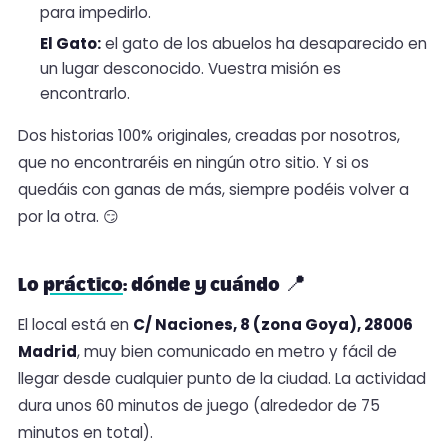
para impedirlo.
El Gato:
el gato de los abuelos ha desaparecido en
un lugar desconocido. Vuestra misión es
encontrarlo.
Dos historias 100% originales, creadas por nosotros,
que no encontraréis en ningún otro sitio. Y si os
quedáis con ganas de más, siempre podéis volver a
por la otra. 😏
Lo
práctico
: dónde y cuándo 📍
El local está en
C/ Naciones, 8 (zona Goya), 28006
Madrid
, muy bien comunicado en metro y fácil de
llegar desde cualquier punto de la ciudad. La actividad
dura unos 60 minutos de juego (alrededor de 75
minutos en total).