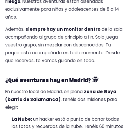
riesgo
. Nuestras aventuras están diseñadas
exclusivamente para niños y adolescentes de 8 a 14
años.
Además,
siempre hay un monitor dentro
de la sala
acompañando al grupo de principio a fin. Solo juega
vuestro grupo, sin mezclar con desconocidos. Tu
peque está acompañado en todo momento. Desde
que reservas, te vamos guiando en todo.
¿Qué
aventuras
hay en Madrid? 🕵️
En nuestro local de Madrid, en plena
zona de Goya
(barrio de Salamanca)
, tenéis dos misiones para
elegir:
La Nube:
un hacker está a punto de borrar todas
las fotos y recuerdos de la nube. Tenéis 60 minutos