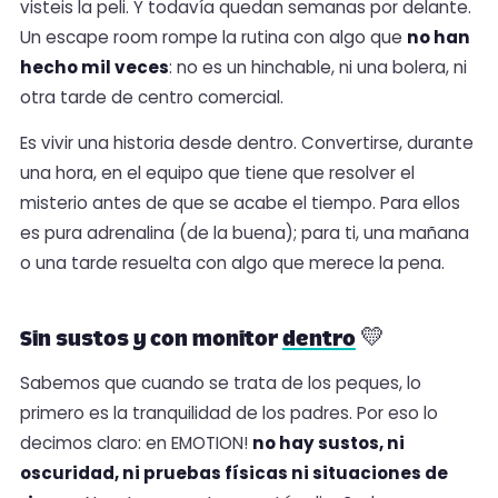
visteis la peli. Y todavía quedan semanas por delante.
Un escape room rompe la rutina con algo que
no han
hecho mil veces
: no es un hinchable, ni una bolera, ni
otra tarde de centro comercial.
Es vivir una historia desde dentro. Convertirse, durante
una hora, en el equipo que tiene que resolver el
misterio antes de que se acabe el tiempo. Para ellos
es pura adrenalina (de la buena); para ti, una mañana
o una tarde resuelta con algo que merece la pena.
Sin sustos y con monitor
dentro
💛
Sabemos que cuando se trata de los peques, lo
primero es la tranquilidad de los padres. Por eso lo
decimos claro: en EMOTION!
no hay sustos, ni
oscuridad, ni pruebas físicas ni situaciones de